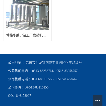
博格华纳宁波工厂发动机试验室
公司地址 ：启东市汇龙镇南苑工业园区恒丰路18号
公司售前电话 ：0513-83258761、0513-83258757
公司售后电话 ：0513-83116568、0513-83258762
公司传真：86-513-83116156
QQ：846178007